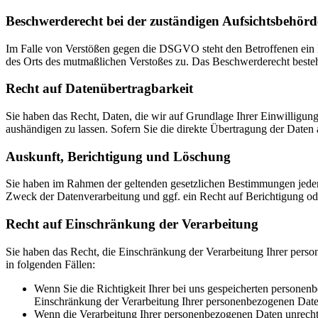
Beschwerde­recht bei der zuständigen Aufsichts­behörd
Im Falle von Verstößen gegen die DSGVO steht den Betroffenen ein Be
des Orts des mutmaßlichen Verstoßes zu. Das Beschwerderecht besteht
Recht auf Daten­übertrag­barkeit
Sie haben das Recht, Daten, die wir auf Grundlage Ihrer Einwilligung 
aushändigen zu lassen. Sofern Sie die direkte Übertragung der Daten a
Auskunft, Berichtigung und Löschung
Sie haben im Rahmen der geltenden gesetzlichen Bestimmungen jeder
Zweck der Datenverarbeitung und ggf. ein Recht auf Berichtigung o
Recht auf Einschränkung der Verarbeitung
Sie haben das Recht, die Einschränkung der Verarbeitung Ihrer pers
in folgenden Fällen:
Wenn Sie die Richtigkeit Ihrer bei uns gespeicherten personenb
Einschränkung der Verarbeitung Ihrer personenbezogenen Date
Wenn die Verarbeitung Ihrer personenbezogenen Daten unrecht