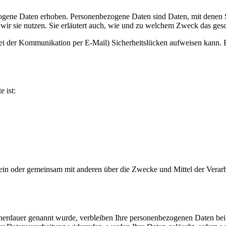
ene Daten erhoben. Personenbezogene Daten sind Daten, mit denen Sie
wir sie nutzen. Sie erläutert auch, wie und zu welchem Zweck das gesc
bei der Kommunikation per E-Mail) Sicherheitslücken aufweisen kann. E
e ist:
ie allein oder gemeinsam mit anderen über die Zwecke und Mittel der V
cherdauer genannt wurde, verbleiben Ihre personenbezogenen Daten bei 