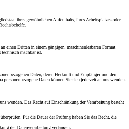
edstaat ihres gewöhnlichen Aufenthalts, ihres Arbeitsplatzes oder
Rechtsbehelfe.
er an einen Dritten in einem gängigen, maschinenlesbaren Format
s technisch machbar ist.
personenbezogenen Daten, deren Herkunft und Empfänger und den
a personenbezogene Daten können Sie sich jederzeit an uns wenden.
n uns wenden. Das Recht auf Einschränkung der Verarbeitung besteht
u überprüfen. Für die Dauer der Prüfung haben Sie das Recht, die
kung der Datenverarbeitung verlangen.