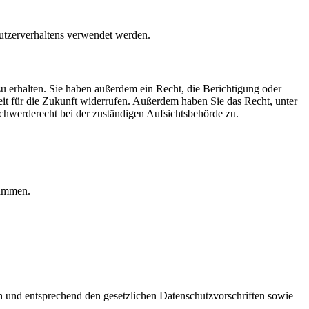
Nutzerverhaltens verwendet werden.
u erhalten. Sie haben außerdem ein Recht, die Berichtigung oder
eit für die Zukunft widerrufen. Außerdem haben Sie das Recht, unter
hwerderecht bei der zuständigen Aufsichtsbehörde zu.
rammen.
ch und entsprechend den gesetzlichen Datenschutzvorschriften sowie