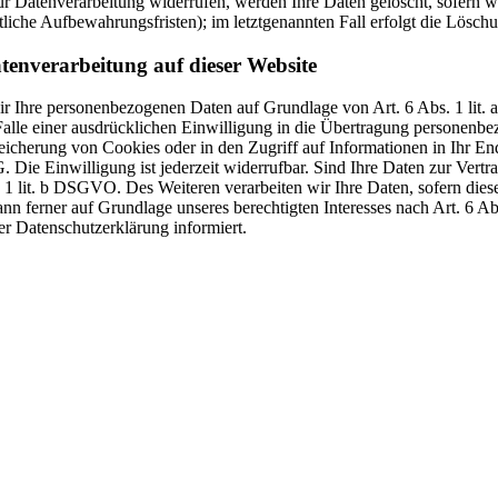
r Datenverarbeitung widerrufen, werden Ihre Daten gelöscht, sofern wi
liche Aufbewahrungsfristen); im letztgenannten Fall erfolgt die Löschu
tenverarbeitung auf dieser Website
 wir Ihre personenbezogenen Daten auf Grundlage von Art. 6 Abs. 1 li
lle einer ausdrücklichen Einwilligung in die Übertragung personenbez
icherung von Cookies oder in den Zugriff auf Informationen in Ihr Endge
Die Einwilligung ist jederzeit widerrufbar. Sind Ihre Daten zur Vert
. 1 lit. b DSGVO. Des Weiteren verarbeiten wir Ihre Daten, sofern diese 
 ferner auf Grundlage unseres berechtigten Interesses nach Art. 6 Abs
r Datenschutzerklärung informiert.