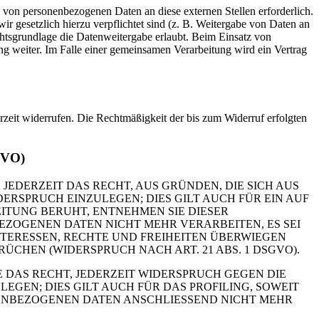
 von personenbezogenen Daten an diese externen Stellen erforderlich.
r gesetzlich hierzu verpflichtet sind (z. B. Weitergabe von Daten an
chtsgrundlage die Datenweitergabe erlaubt. Beim Einsatz von
g weiter. Im Falle einer gemeinsamen Verarbeitung wird ein Vertrag
erzeit widerrufen. Die Rechtmäßigkeit der bis zum Widerruf erfolgten
GVO)
 JEDERZEIT DAS RECHT, AUS GRÜNDEN, DIE SICH AUS
RSPRUCH EINZULEGEN; DIES GILT AUCH FÜR EIN AUF
ITUNG BERUHT, ENTNEHMEN SIE DIESER
ZOGENEN DATEN NICHT MEHR VERARBEITEN, ES SEI
TERESSEN, RECHTE UND FREIHEITEN ÜBERWIEGEN
HEN (WIDERSPRUCH NACH ART. 21 ABS. 1 DSGVO).
 DAS RECHT, JEDERZEIT WIDERSPRUCH GEGEN DIE
EN; DIES GILT AUCH FÜR DAS PROFILING, SOWEIT
NENBEZOGENEN DATEN ANSCHLIESSEND NICHT MEHR