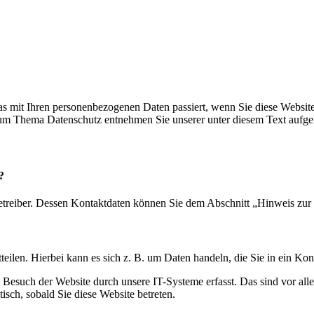
s mit Ihren personenbezogenen Daten passiert, wenn Sie diese Websit
 zum Thema Datenschutz entnehmen Sie unserer unter diesem Text aufge
?
etreiber. Dessen Kontaktdaten können Sie dem Abschnitt „Hinweis zur 
eilen. Hierbei kann es sich z. B. um Daten handeln, die Sie in ein Ko
esuch der Website durch unsere IT-Systeme erfasst. Das sind vor alle
isch, sobald Sie diese Website betreten.