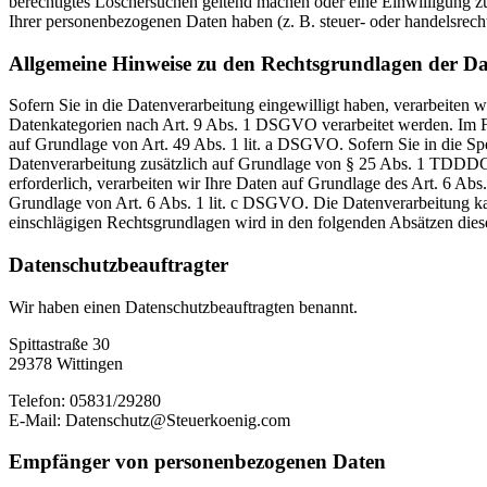
berechtigtes Löschersuchen geltend machen oder eine Einwilligung zu
Ihrer personenbezogenen Daten haben (z. B. steuer- oder handelsrecht
Allgemeine Hinweise zu den Rechtsgrundlagen der Da
Sofern Sie in die Datenverarbeitung eingewilligt haben, verarbeiten
Datenkategorien nach Art. 9 Abs. 1 DSGVO verarbeitet werden. Im Fa
auf Grundlage von Art. 49 Abs. 1 lit. a DSGVO. Sofern Sie in die Spe
Datenverarbeitung zusätzlich auf Grundlage von § 25 Abs. 1 TDDDG. 
erforderlich, verarbeiten wir Ihre Daten auf Grundlage des Art. 6 Abs
Grundlage von Art. 6 Abs. 1 lit. c DSGVO. Die Datenverarbeitung kann
einschlägigen Rechtsgrundlagen wird in den folgenden Absätzen diese
Datenschutz­beauftragter
Wir haben einen Datenschutzbeauftragten benannt.
Spittastraße 30
29378 Wittingen
Telefon: 05831/29280
E-Mail: Datenschutz@Steuerkoenig.com
Empfänger von personenbezogenen Daten