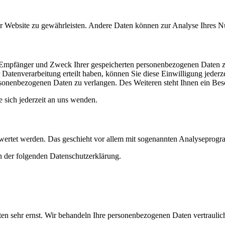
 der Website zu gewährleisten. Andere Daten können zur Analyse Ihres 
t, Empfänger und Zweck Ihrer gespeicherten personenbezogenen Daten z
Datenverarbeitung erteilt haben, können Sie diese Einwilligung jederz
sonenbezogenen Daten zu verlangen. Des Weiteren steht Ihnen ein Besc
sich jederzeit an uns wenden.
gewertet werden. Das geschieht vor allem mit sogenannten Analyseprog
n der folgenden Datenschutzerklärung.
ten sehr ernst. Wir behandeln Ihre personenbezogenen Daten vertrauli