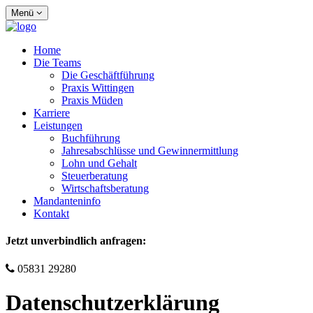
Menü
Home
Die Teams
Die Geschäftführung
Praxis Wittingen
Praxis Müden
Karriere
Leistungen
Buchführung
Jahresabschlüsse und Gewinnermittlung
Lohn und Gehalt
Steuerberatung
Wirtschaftsberatung
Mandanteninfo
Kontakt
Jetzt unverbindlich anfragen:
05831 29280
Datenschutzerklärung