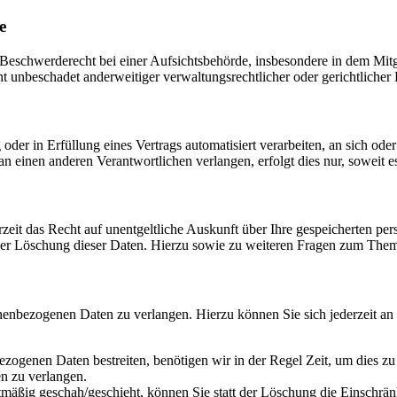
e
schwerderecht bei einer Aufsichtsbehörde, insbesondere in dem Mitgli
 unbeschadet anderweitiger verwaltungsrechtlicher oder gerichtlicher 
oder in Erfüllung eines Vertrags automatisiert verarbeiten, an sich od
n einen anderen Verantwortlichen verlangen, erfolgt dies nur, soweit e
zeit das Recht auf unentgeltliche Auskunft über Ihre gespeicherten 
der Löschung dieser Daten. Hierzu sowie zu weiteren Fragen zum Them
onenbezogenen Daten zu verlangen. Hierzu können Sie sich jederzeit a
ezogenen Daten bestreiten, benötigen wir in der Regel Zeit, um dies z
n zu verlangen.
mäßig geschah/geschieht, können Sie statt der Löschung die Einschrän