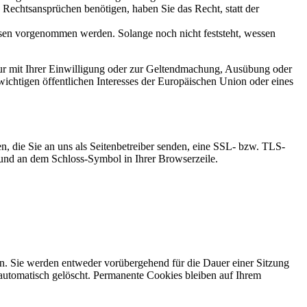
echtsansprüchen benötigen, haben Sie das Recht, statt der
en vorgenommen werden. Solange noch nicht feststeht, wessen
ur mit Ihrer Einwilligung oder zur Geltendmachung, Ausübung oder
ichtigen öffentlichen Interesses der Europäischen Union oder eines
n, die Sie an uns als Seitenbetreiber senden, eine SSL- bzw. TLS-
t und an dem Schloss-Symbol in Ihrer Browserzeile.
n. Sie werden entweder vorübergehend für die Dauer einer Sitzung
automatisch gelöscht. Permanente Cookies bleiben auf Ihrem